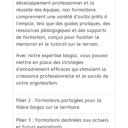
développement professionnel et la
o
réussite des équipes, nos formations
comprennent une variété d’outils prêts à
n
l’emploi, tels que des guides pratiques, des
ressources pédagogiques et des supports
de formation, conçus pour faciliter le
i
mentorat et le tutorat sur le terrain.
b
Avec notre expertise biogaz, vous pouvez
mettre en place des stratégies
l
d’encadrement efficaces qui stimulent la
croissance professionnelle et le succès de
votre organisation.
e
Pilier 2 : Formations partagées pour la
s
filière biogaz sur le territoire
!
Pilier 3 : Formations destinées aux actuels
et futurs exploitants